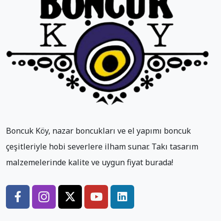
Boncuk Köy, nazar boncukları ve el yapımı boncuk
çeşitleriyle hobi severlere ilham sunar. Takı tasarım
malzemelerinde kalite ve uygun fiyat burada!