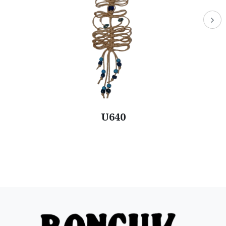
U752-2