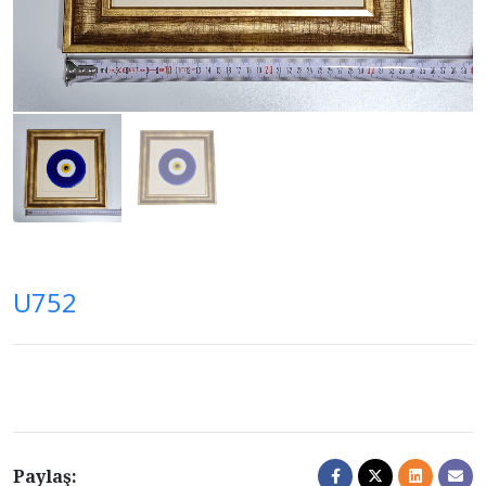
U752
Paylaş: