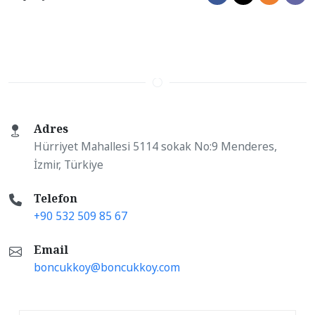
Adres
Hürriyet Mahallesi 5114 sokak No:9 Menderes,
İzmir, Türkiye
Telefon
+90 532 509 85 67
Email
boncukkoy@boncukkoy.com