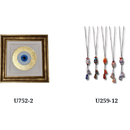
U259-12
U259-8