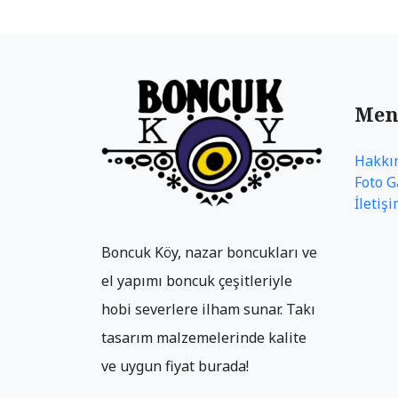
Men
Hakkı
Foto G
İletiş
Boncuk Köy, nazar boncukları ve
el yapımı boncuk çeşitleriyle
hobi severlere ilham sunar. Takı
tasarım malzemelerinde kalite
ve uygun fiyat burada!