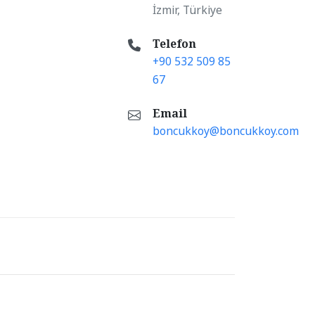
İzmir, Türkiye
Telefon
+90 532 509 85
67
Email
boncukkoy@boncukkoy.com