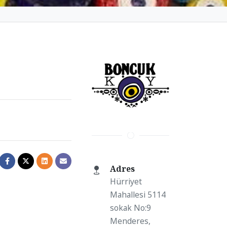
Adres
Hürriyet
Mahallesi 5114
sokak No:9
Menderes,