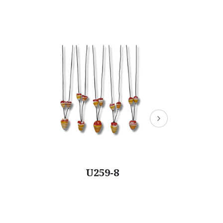
U259-5