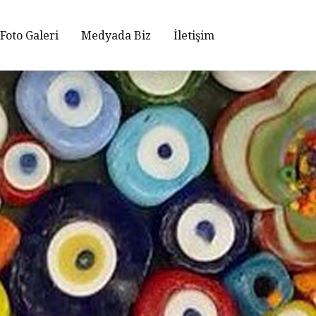
Foto Galeri
Medyada Biz
İletişim