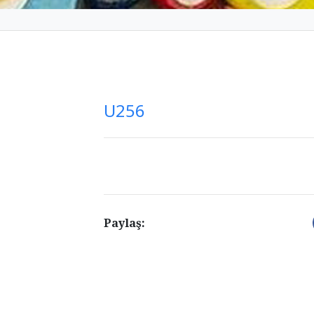
U256
Paylaş: