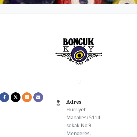
Adres
Hürriyet
Mahallesi 5114
sokak No:9
Menderes,