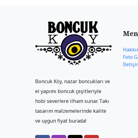
Men
Hakkı
Foto G
İletiş
Boncuk Köy, nazar boncukları ve
el yapımı boncuk çeşitleriyle
hobi severlere ilham sunar. Takı
tasarım malzemelerinde kalite
ve uygun fiyat burada!