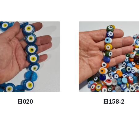
H158-2
H019 / 3x3,5 cm