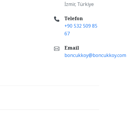
İzmir, Türkiye
Telefon
+90 532 509 85
67
Email
boncukkoy@boncukkoy.com