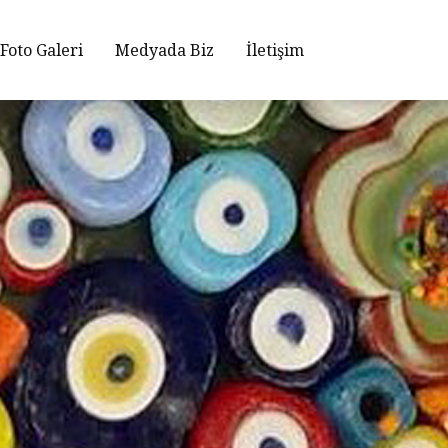
Foto Galeri
Medyada Biz
İletişim