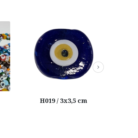
H017 / 4x4,5 cm