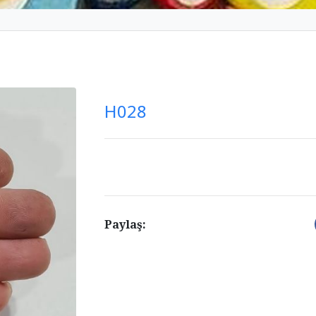
H028
Paylaş: