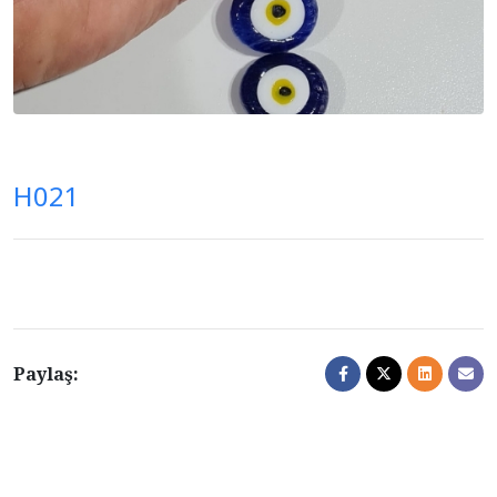
H021
Paylaş: