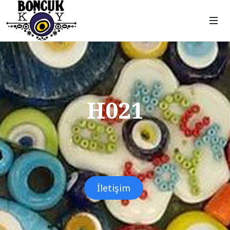
H021
İletişim