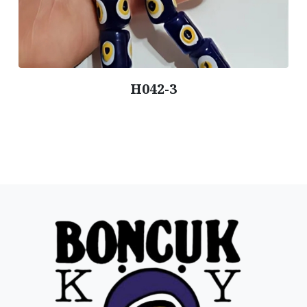
H015 / 7x8 cm