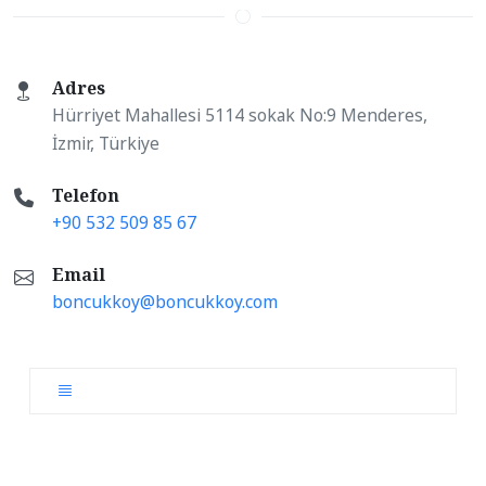
Adres
Hürriyet Mahallesi 5114 sokak No:9 Menderes,
İzmir, Türkiye
Telefon
+90 532 509 85 67
Email
boncukkoy@boncukkoy.com