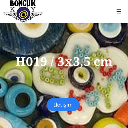
H019 / 3x3,5 cm
İletişim