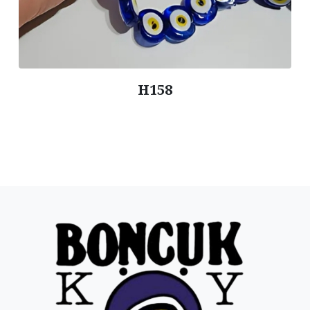
H016 / 6x6,5 cm