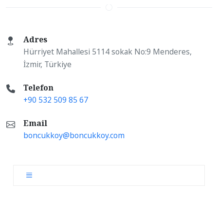
Adres
Hürriyet Mahallesi 5114 sokak No:9 Menderes,
İzmir, Türkiye
Telefon
+90 532 509 85 67
Email
boncukkoy@boncukkoy.com