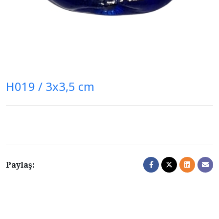
H019 / 3x3,5 cm
Paylaş: