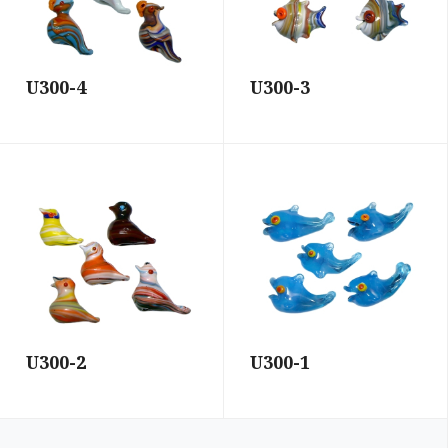
U300-4
U300-3
U300-2
U300-1