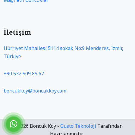
Magnetli Boncuklar
İletişim
Hürriyet Mahallesi 5114 sokak No:9 Menderes, İzmir,
Türkiye
+90 532 509 85 67
boncukkoy@boncukkoy.com
© 2026 Boncuk Köy -
Gusto Teknoloji
Tarafından
Hazırlanmıştır...