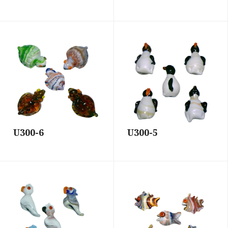
U300-6
U300-5