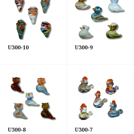
U300-10
U300-9
U300-8
U300-7