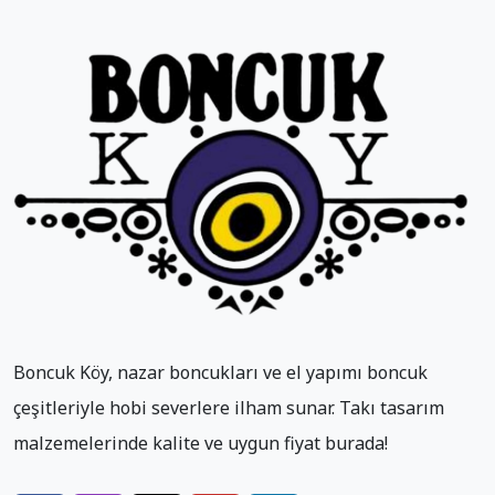
Boncuk Köy, nazar boncukları ve el yapımı boncuk
çeşitleriyle hobi severlere ilham sunar. Takı tasarım
malzemelerinde kalite ve uygun fiyat burada!