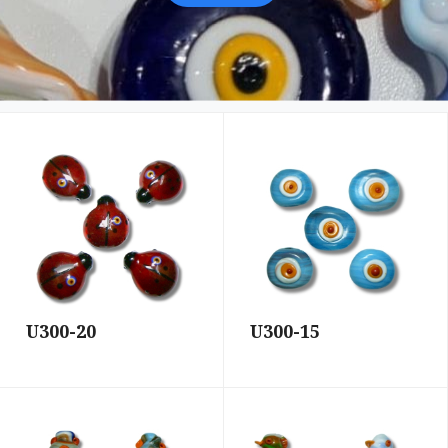
U300-20
U300-15