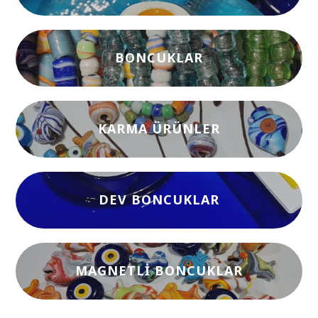
BONCUKLAR
KARMA ÜRÜNLER
DEV BONCUKLAR
MAGNETLI BONCUKLAR