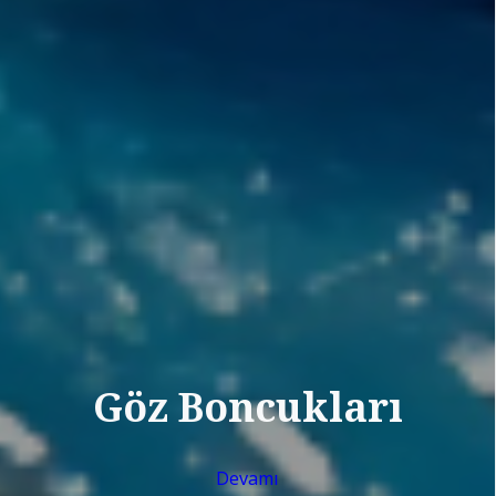
Göz Boncukları
Devamı