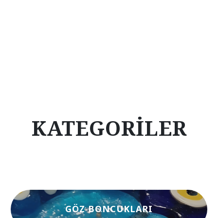
KATEGORILER
GÖZ BONCUKLARI